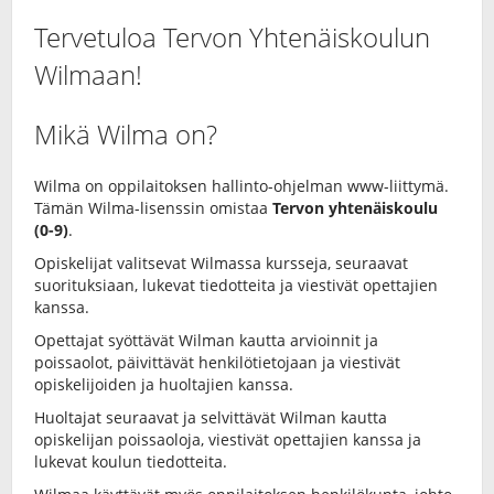
Tervetuloa Tervon Yhtenäiskoulun
Wilmaan!
Mikä Wilma on?
Wilma on oppilaitoksen hallinto-ohjelman www-liittymä.
Tämän Wilma-lisenssin omistaa
Tervon yhtenäiskoulu
(0-9)
.
Opiskelijat valitsevat Wilmassa kursseja, seuraavat
suorituksiaan, lukevat tiedotteita ja viestivät opettajien
kanssa.
Opettajat syöttävät Wilman kautta arvioinnit ja
poissaolot, päivittävät henkilötietojaan ja viestivät
opiskelijoiden ja huoltajien kanssa.
Huoltajat seuraavat ja selvittävät Wilman kautta
opiskelijan poissaoloja, viestivät opettajien kanssa ja
lukevat koulun tiedotteita.