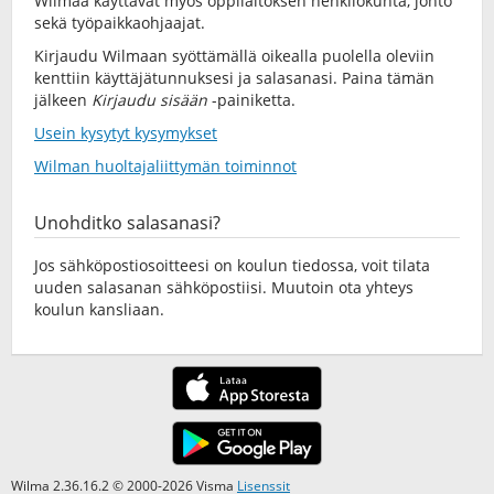
Wilmaa käyttävät myös oppilaitoksen henkilökunta, johto
sekä työpaikkaohjaajat.
Kirjaudu Wilmaan syöttämällä oikealla puolella oleviin
kenttiin käyttäjätunnuksesi ja salasanasi. Paina tämän
jälkeen
Kirjaudu sisään
-painiketta.
Usein kysytyt kysymykset
Wilman huoltajaliittymän toiminnot
Unohditko salasanasi?
Jos sähköpostiosoitteesi on koulun tiedossa, voit tilata
uuden salasanan sähköpostiisi. Muutoin ota yhteys
koulun kansliaan.
Wilma 2.36.16.2 © 2000-2026 Visma
Lisenssit